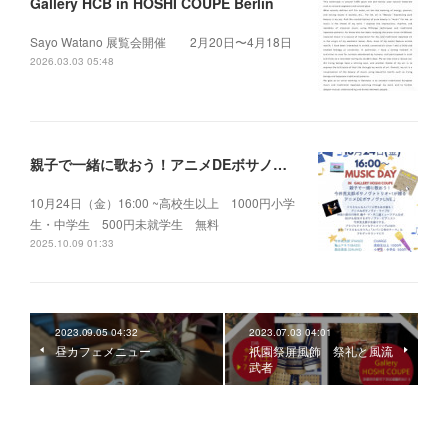
Gallery HCB in HOSHI COUPE Berlin
Sayo Watano 展覧会開催 2月20日〜4月18日
2026.03.03 05:48
親子で一緒に歌おう！アニメDEボサノバLIVE！
10月24日（金）16:00 ~高校生以上 1000円小学
生・中学生 500円未就学生 無料
2025.10.09 01:33
2023.09.05 04:32
2023.07.03 04:01
昼カフェメニュー
祇園祭屏風飾 祭礼と風流
武者