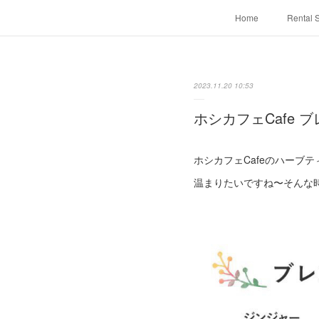
Home
Rental 
2023.11.20 10:53
ホシカフェCafe 
ホシカフェCafeのハーブ
温まりたいですね〜そんな