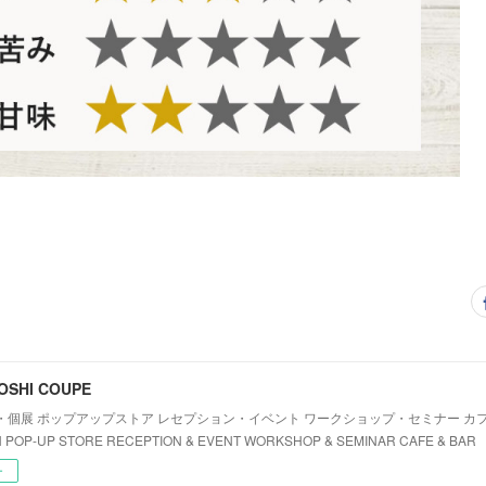
HOSHI COUPE
個展 ポップアップストア レセプション・イベント ワークショップ・セミナー カフェ・
N POP-UP STORE RECEPTION & EVENT WORKSHOP & SEMINAR CAFE & BAR
ー