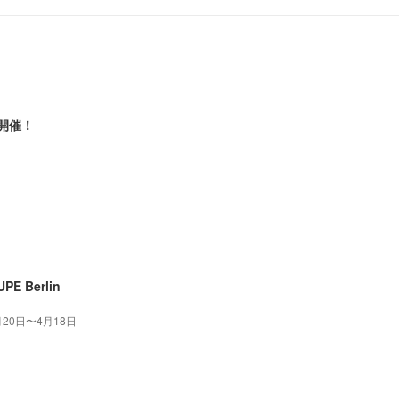
6開催！
UPE Berlin
月20日〜4月18日