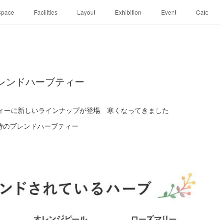
Space
Facilities
Layout
Exhibition
Event
Cafe
ブレンドハーブティー
ティーに新しいラインナップが登場 寒くなってきました
時のブレンドハーブティー