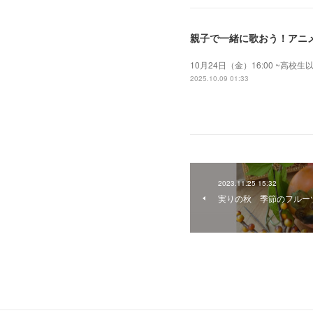
親子で一緒に歌おう！アニメ
10月24日（金）16:00 ~高
2025.10.09 01:33
2023.11.25 15:32
実りの秋 季節のフルー