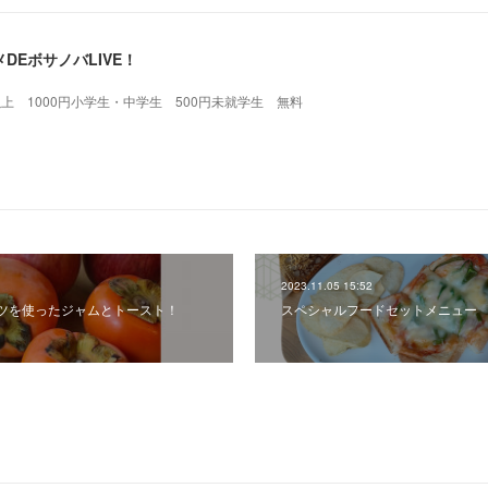
DEボサノバLIVE！
校生以上 1000円小学生・中学生 500円未就学生 無料
2023.11.05 15:52
ツを使ったジャムとトースト！
スペシャルフードセットメニュー